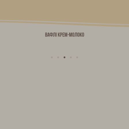
Вафлі КРЕМ-МОЛОКО