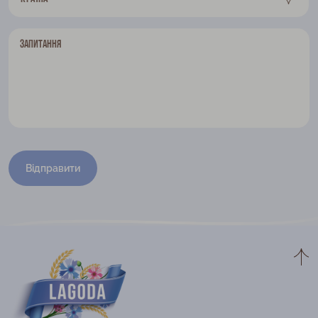
Запитання
Відправити