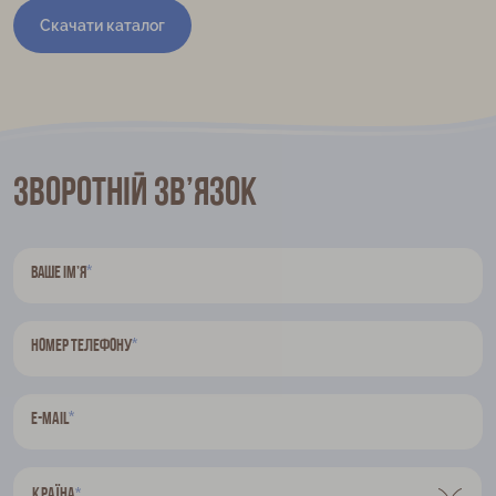
Скачати каталог
Зворотній зв’язок
*
Ваше ім’я
*
Номер телефону
*
E-mail
Країна
*