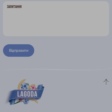
Запитання
Відправити