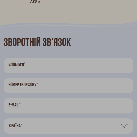
185 г
Зворотній зв’язок
*
Ваше ім’я
*
Номер телефону
*
E-mail
Країна
*