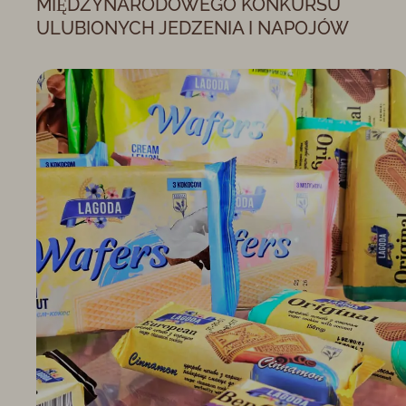
MIĘDZYNARODOWEGO KONKURSU
ULUBIONYCH JEDZENIA I NAPOJÓW