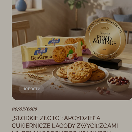
НОВОСТИ
09/03/2026
„SŁODKIE ZŁOTO”: ARCYDZIEŁA
CUKIERNICZE LAGODY ZWYCIĘZCAMI