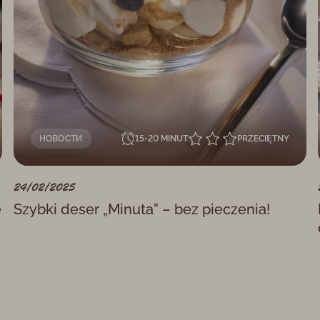
НОВОСТИ
15-20 MINUT
PRZECIĘTNY
24/02/2025
e
Szybki deser „Minuta” – bez pieczenia!