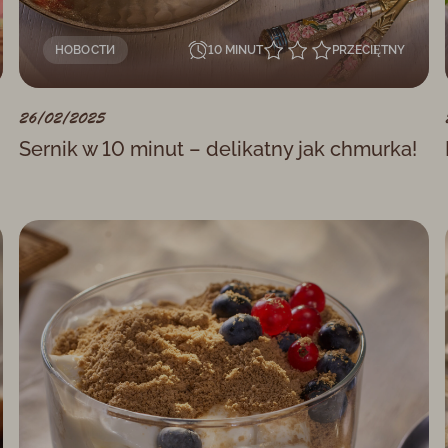
НОВОСТИ
10 MINUT
PRZECIĘTNY
26/02/2025
Sernik w 10 minut – delikatny jak chmurka!