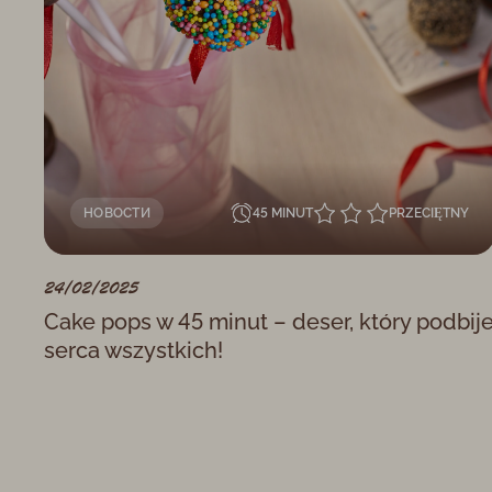
НОВОСТИ
45 MINUT
PRZECIĘTNY
24/02/2025
Cake pops w 45 minut – deser, który podbij
serca wszystkich!