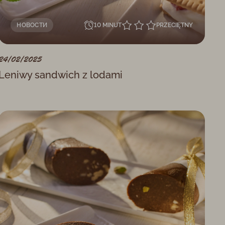
НОВОСТИ
10 MINUT
PRZECIĘTNY
24/02/2025
Leniwy sandwich z lodami