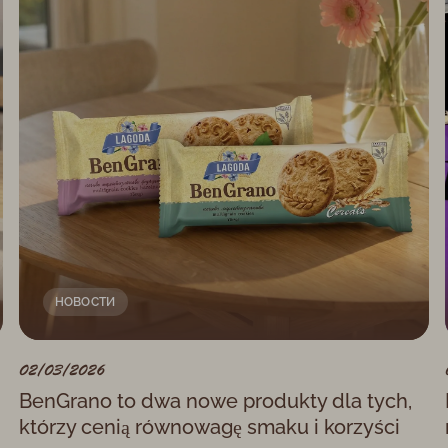
НОВОСТИ
02/03/2026
BenGrano to dwa nowe produkty dla tych,
którzy cenią równowagę smaku i korzyści