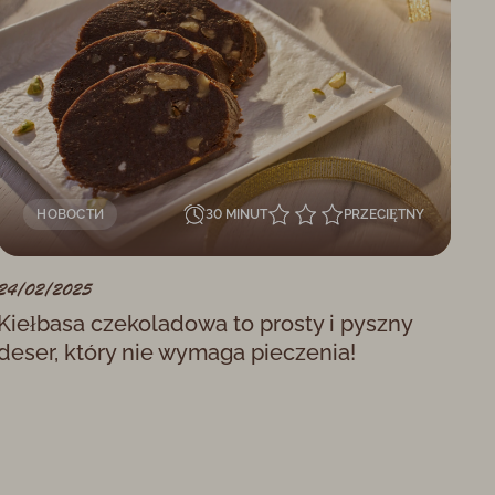
НОВОСТИ
30 MINUT
PRZECIĘTNY
24/02/2025
Kiełbasa czekoladowa to prosty i pyszny
deser, który nie wymaga pieczenia!