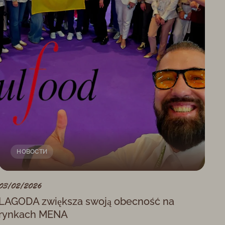
НОВОСТИ
03/02/2026
LAGODA zwiększa swoją obecność na
rynkach MENA