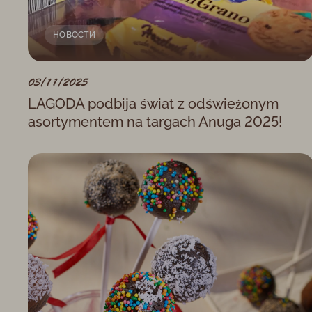
НОВОСТИ
03/11/2025
LAGODA podbija świat z odświeżonym
asortymentem na targach Anuga 2025!