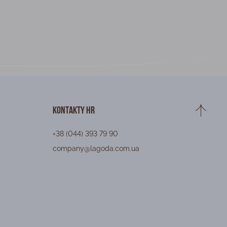
Kontakty HR
+38 (044) 393 79 90
company@lagoda.com.ua