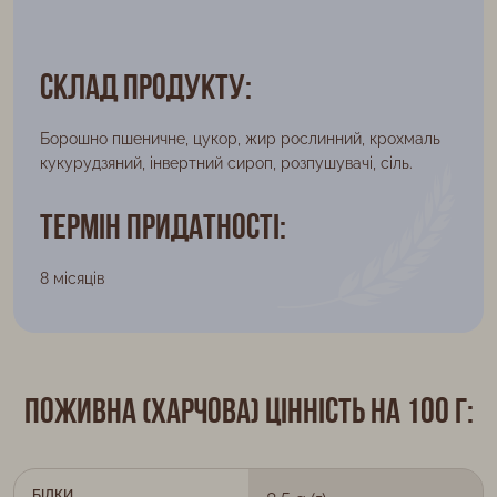
Склад продукту:
Борошно пшеничне, цукор, жир рослинний, крохмаль
кукурудзяний, інвертний сироп, розпушувачі, сіль.
Термін придатності:
8 місяців
Поживна (харчова) цінність на 100 г:
БІЛКИ