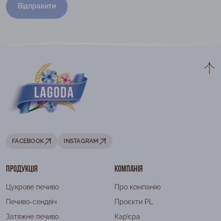
Відправити
FACEBOOK
INSTAGRAM
Продукція
Компанія
Цукрове печиво
Про компанію
Печиво-сендвіч
Проєкти PL
Затяжне печиво
Кар’єра