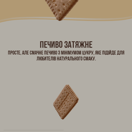
Печиво затяжне
Просте, але смачне печиво з мінімумом цукру, яке підійде для
любителів натурального смаку.