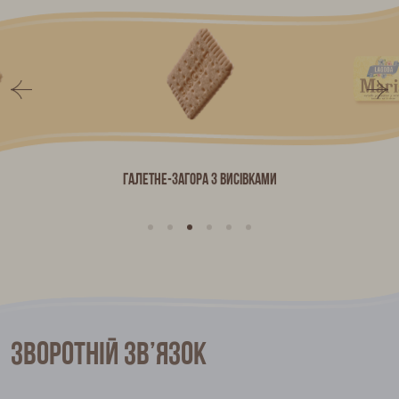
Галетне-Загора з висівками
Зворотній зв’язок