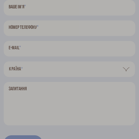
*
Ваше ім’я
*
Номер телефону
*
E-mail
Країна
*
Запитання