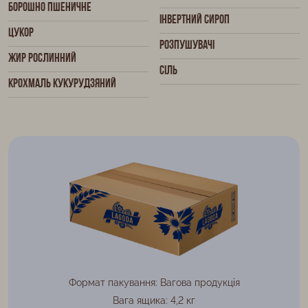
Борошно пшеничне
Інвертний сироп
Цукор
Розпушувачі
Жир рослинний
Сіль
Крохмаль кукурудзяний
Формат пакування: Вагова продукція
Вага ящика: 4,2 кг