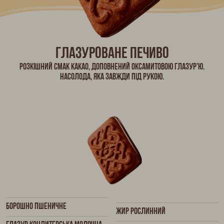
Глазуроване печиво
Розкішний смак какао, доповнений оксамитовою глазур’ю.
Насолода, яка завжди під рукою.
Борошно пшеничне
Жир рослинний