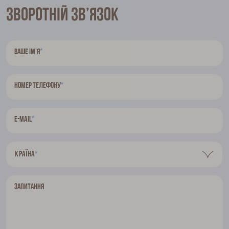
Зворотній зв’язок
*
Ваше ім’я
*
Номер телефону
*
E-mail
Країна
*
Запитання