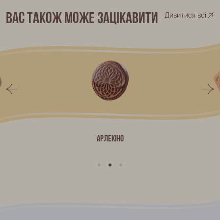
Вас також може зацікавити
Дивитися всі
Арлекіно