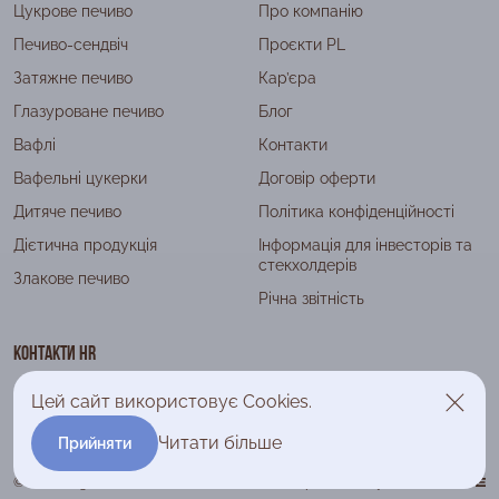
Цукрове печиво
Про компанію
Печиво-сендвіч
Проєкти PL
Затяжне печиво
Кар’єра
Глазуроване печиво
Блог
Вафлі
Контакти
Вафельні цукерки
Договір оферти
Дитяче печиво
Політика конфіденційності
Дієтична продукція
Інформація для інвесторів та
стекхолдерів
Злакове печиво
Річна звітність
Контакти HR
+38 (044) 393 79 90
Цей сайт використовує Cookies.
company@lagoda.com.ua
Читати більше
Прийняти
© 2026 Lagoda.
Розробка сайту: