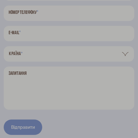
*
Номер телефону
*
E-mail
Країна
*
Запитання
Відправити