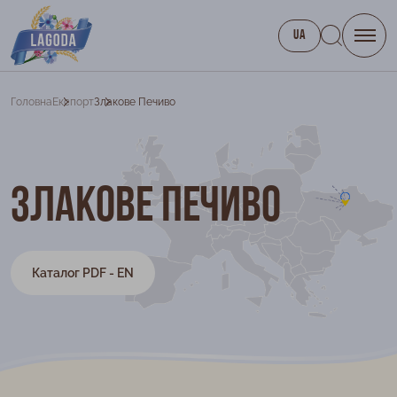
UA
Головна
Експорт
Злакове Печиво
Злакове печиво
Каталог PDF - EN