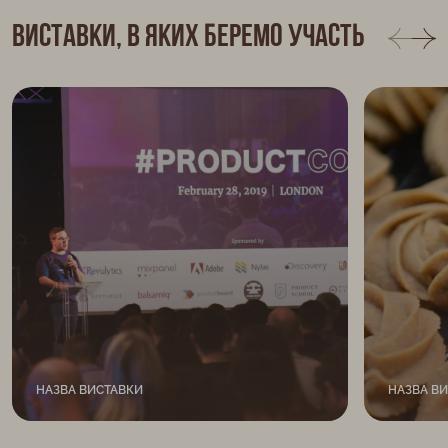
Виставки, в яких беремо участь
НАЗВА ВИСТАВКИ
НАЗВА В