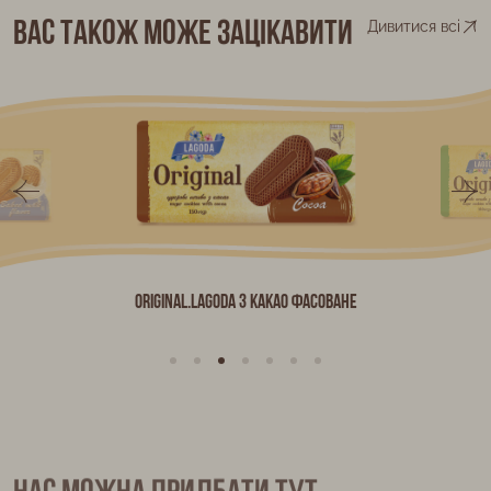
Вас також може зацікавити
Дивитися всі
Original.Lagoda з какао фасоване