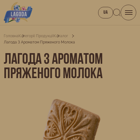
UA
Головна
Категорії Продукції
Каталог
Лагода З Ароматом Пряженого Молока
Лагода з ароматом
пряженого молока