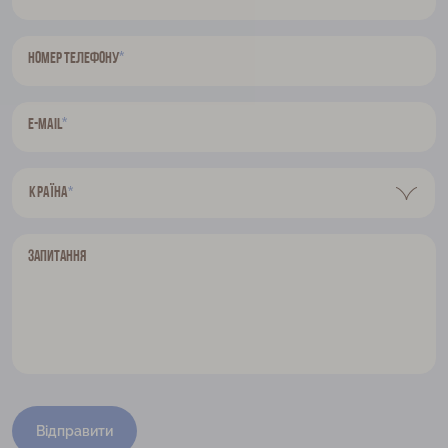
*
Номер телефону
*
E-mail
Країна
*
Запитання
Відправити