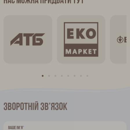
Нас можна придбати тут
Зворотній зв’язок
*
Ваше ім’я