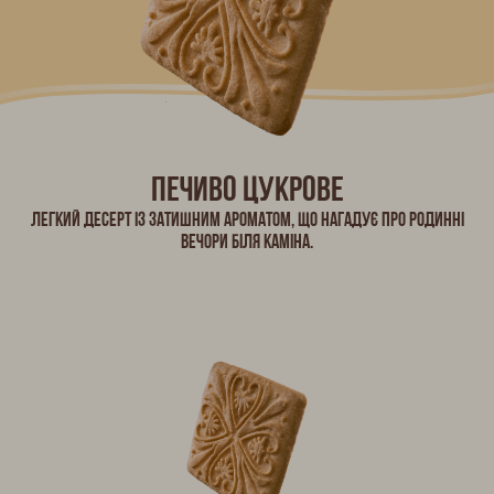
Печиво цукрове
Легкий десерт із затишним ароматом, що нагадує про родинні
вечори біля каміна.