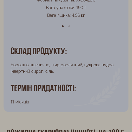
Вага упаковки: 190 г
Вага ящика: 4,56 кг
Склад продукту:
Борошно пшеничне, жир рослинний, цукрова пудра,
інвертний сироп, сіль.
Термін придатності:
11 місяців