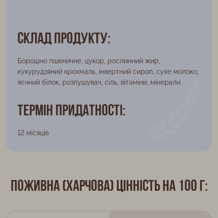
Склад продукту:
Борошно пшеничне, цукор, рослинний жир,
кукурудзяний крохмаль, інвертний сироп, сухе молоко,
яєчний білок, розпушувач, сіль, вітаміни, мінерали.
Термін придатності:
12 місяців
Поживна (харчова) цінність на 100 г: