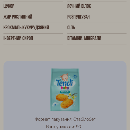
Цукор
Яєчний білок
Жир рослинний
Розпушувач
Крохмаль кукурудзяний
Сіль
Інвертний сироп
Вітаміни, мінерали
Формат пакування: Стабілобег
Вага упаковки: 90 г