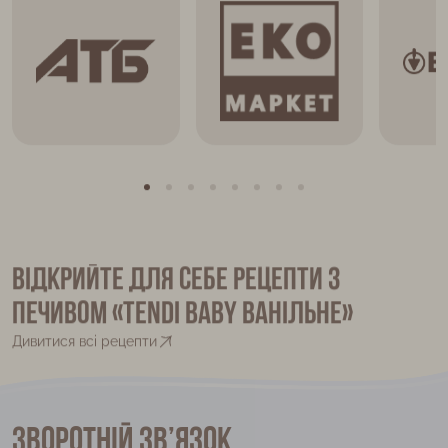
Відкрийте для себе рецепти з
печивом «Tendi Baby ванільне»
Дивитися всі рецепти
Зворотній зв’язок