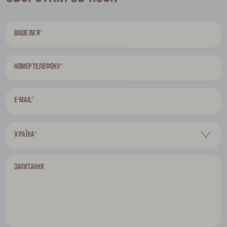
*
Ваше ім’я
*
Номер телефону
*
E-mail
Країна
*
Запитання