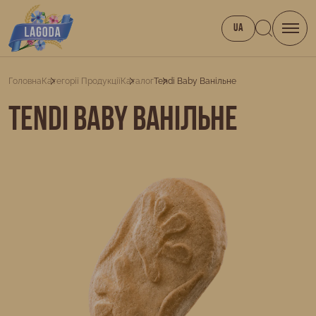
UA
Головна
Категорії Продукції
Каталог
Tendi Baby Ванільне
Tendi Baby ванільне