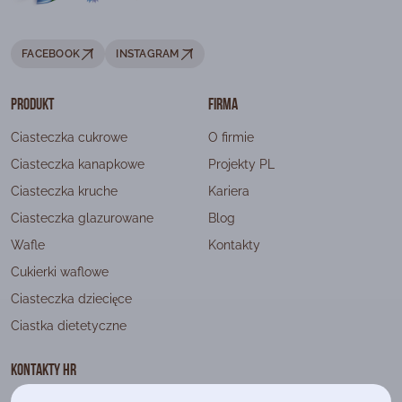
FACEBOOK
INSTAGRAM
Produkt
Firma
Ciasteczka cukrowe
O firmie
Ciasteczka kanapkowe
Projekty PL
Ciasteczka kruche
Kariera
Ciasteczka glazurowane
Blog
Wafle
Kontakty
Cukierki waflowe
Ciasteczka dziecięce
Ciastka dietetyczne
Kontakty HR