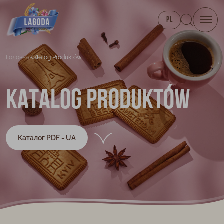
PL
Головна
Katalog Produktów
Katalog produktów
Каталог PDF - UA