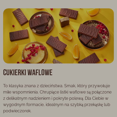
Cukierki waflowe
To klasyka znana z dzieciństwa. Smak, który przywołuje
miłe wspomnienia. Chrupiące listki waflowe są połączone
z delikatnym nadzieniem i pokryte polewą. Dla Ciebie w
wygodnym formacie, idealnym na szybką przekąskę lub
podwieczorek.