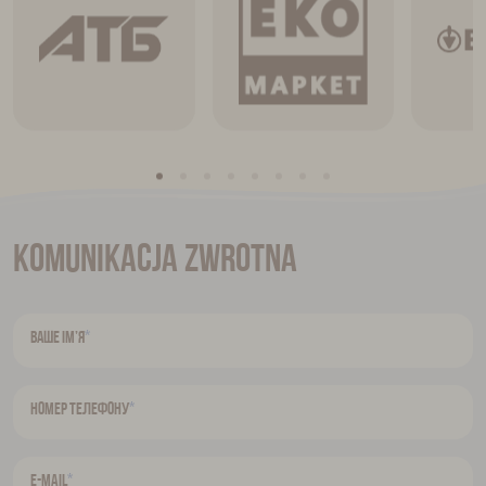
Komunikacja zwrotna
*
Ваше ім’я
*
Номер телефону
*
E-mail