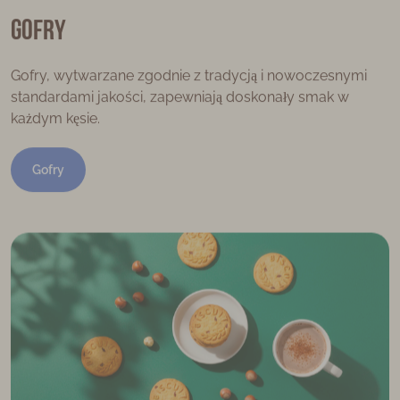
Gofry
Gofry, wytwarzane zgodnie z tradycją i nowoczesnymi
standardami jakości, zapewniają doskonały smak w
każdym kęsie.
Gofry