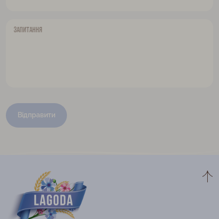
Запитання
Відправити