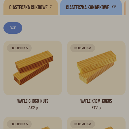
7
10
Ciasteczka cukrowe
Ciasteczka kanapkowe
ВСЕ
НОВИНКА
НОВИНКА
Wafle CHOCO-NUTS
Wafle KREM-KOKOS
185 g
185 g
НОВИНКА
НОВИНКА