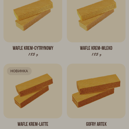
Wafle KREM-CYTRYNOWY
Wafle KREM-MLEKO
185 g
185 g
НОВИНКА
Wafle KREM-LATTE
Gofry Artek