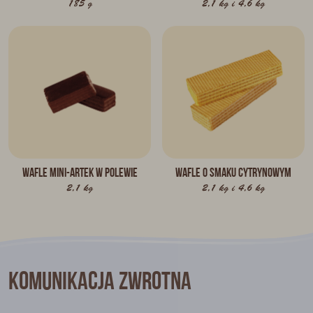
185 g
2,1 kg i 4,6 kg
Wafle Mini-Artek w polewie
Wafle o smaku cytrynowym
2,1 kg
2,1 kg i 4,6 kg
Komunikacja zwrotna