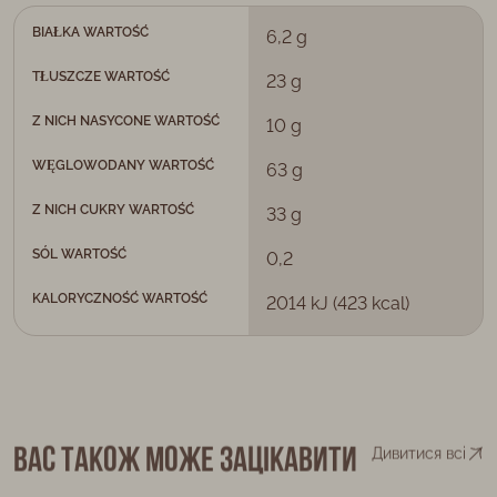
BIAŁKA WARTOŚĆ
6,2 g
TŁUSZCZE WARTOŚĆ
23 g
Z NICH NASYCONE WARTOŚĆ
10 g
WĘGLOWODANY WARTOŚĆ
63 g
Z NICH CUKRY WARTOŚĆ
33 g
SÓL WARTOŚĆ
0,2
KALORYCZNOŚĆ WARTOŚĆ
2014 kJ (423 kcal)
Вас також може зацікавити
Дивитися всі