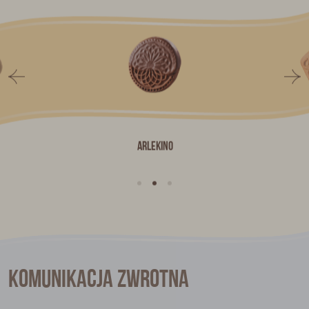
Arlekino
Komunikacja zwrotna