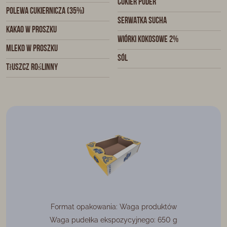
Cukier puder
Polewa cukiernicza (35%)
Serwatka sucha
Kakao w proszku
Wiórki kokosowe 2%
Mleko w proszku
Sól
Tłuszcz roślinny
Format opakowania: Waga produktów
Waga pudełka ekspozycyjnego: 650 g