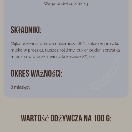
Waga pudełka: 3,62 kg
Składniki:
Mąka pszenna, polewa cukiernicza 35%, kakao w proszku,
mleko w proszku, tłuszcz roślinny, cukier puder, serwatka
mleczna w proszku, wiórki kokosowe 2%, sól.
Okres ważności:
8 miesięcy
Wartość odżywcza na 100 g: