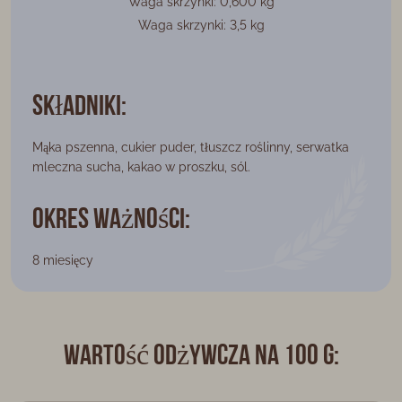
Waga skrzynki: 0,600 kg
Waga skrzynki: 3,5 kg
Składniki:
Mąka pszenna, cukier puder, tłuszcz roślinny, serwatka
mleczna sucha, kakao w proszku, sól.
Okres ważności:
8 miesięcy
Wartość odżywcza na 100 g: