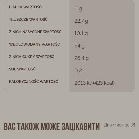
BIAŁKA WARTOŚĆ
6 g
TŁUSZCZE WARTOŚĆ
22,7 g
Z NICH NASYCONE WARTOŚĆ
10,1 g
WĘGLOWODANY WARTOŚĆ
64 g
Z NICH CUKRY WARTOŚĆ
26,4 g
SÓL WARTOŚĆ
0,2
KALORYCZNOŚĆ WARTOŚĆ
2013 kJ (423 kcal)
Вас також може зацікавити
Дивитися всі