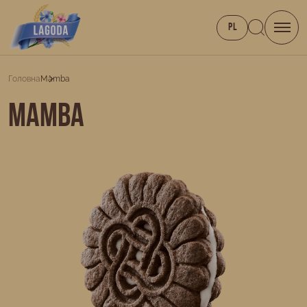
PL
Головна
Mamba
Mamba