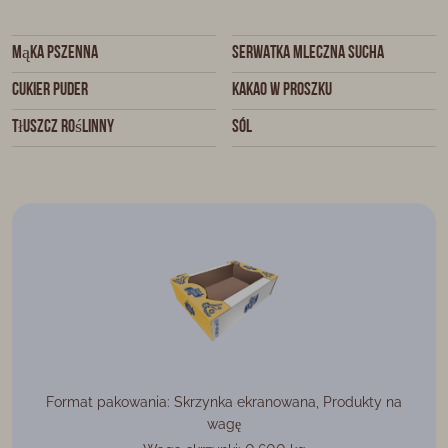
mąka pszenna
serwatka mleczna sucha
cukier puder
kakao w proszku
tłuszcz roślinny
sól
Format pakowania: Skrzynka ekranowana, Produkty na
wagę