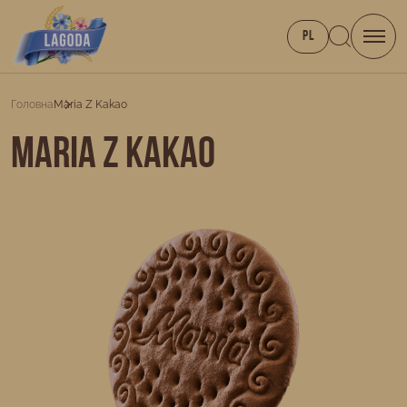
PL
Головна
Maria Z Kakao
Maria z kakao