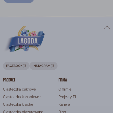
FACEBOOK
INSTAGRAM
Produkt
Firma
Ciasteczka cukrowe
O firmie
Ciasteczka kanapkowe
Projekty PL
Ciasteczka kruche
Kariera
Ciasteczka glazurowane
Blog