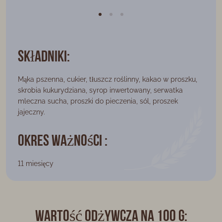
Składniki:
Mąka pszenna, cukier, tłuszcz roślinny, kakao w proszku,
skrobia kukurydziana, syrop inwertowany, serwatka
mleczna sucha, proszki do pieczenia, sól, proszek
jajeczny.
Okres ważności :
11 miesięcy
Wartość odżywcza na 100 g: