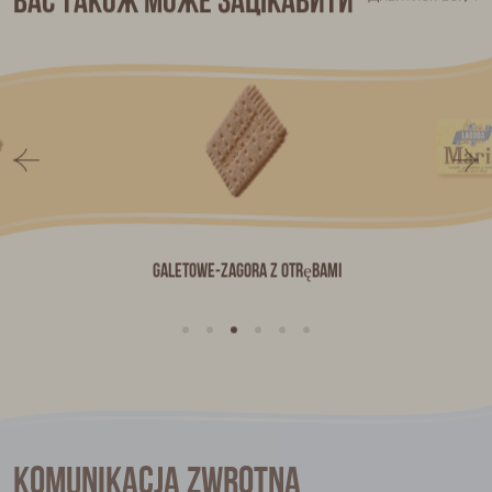
Вас також може зацікавити
Galetowe-Zagora z otrębami
Komunikacja zwrotna