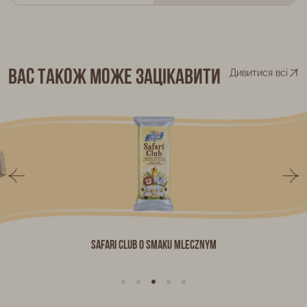
Вас також може зацікавити
Дивитися всі
Safari Club o smaku mlecznym