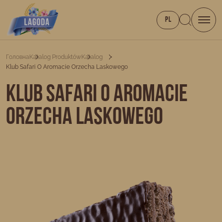
PL
Головна
Katalog Produktów
Katalog
Klub Safari O Aromacie Orzecha Laskowego
Klub Safari o aromacie
orzecha laskowego